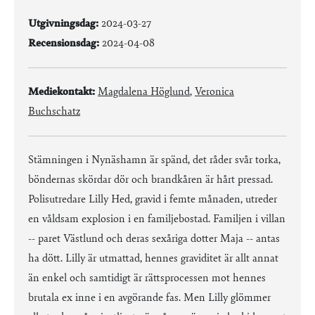
Utgivningsdag:
2024-03-27
Recensionsdag:
2024-04-08
Mediekontakt:
Magdalena Höglund
,
Veronica
Buchschatz
Stämningen i Nynäshamn är spänd, det råder svår torka,
böndernas skördar dör och brandkåren är hårt pressad.
Polisutredare Lilly Hed, gravid i femte månaden, utreder
en våldsam explosion i en familjebostad. Familjen i villan
-- paret Västlund och deras sexåriga dotter Maja -- antas
ha dött. Lilly är utmattad, hennes graviditet är allt annat
än enkel och samtidigt är rättsprocessen mot hennes
brutala ex inne i en avgörande fas. Men Lilly glömmer