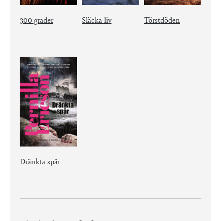
300 grader
Släcka liv
Törstdöden
Dränkta spår