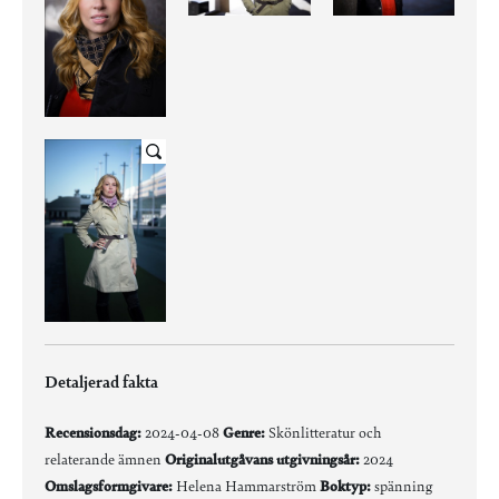
Detaljerad fakta
Recensionsdag:
2024-04-08
Genre:
Skönlitteratur och
relaterande ämnen
Originalutgåvans utgivningsår:
2024
Omslagsformgivare:
Helena Hammarström
Boktyp:
spänning