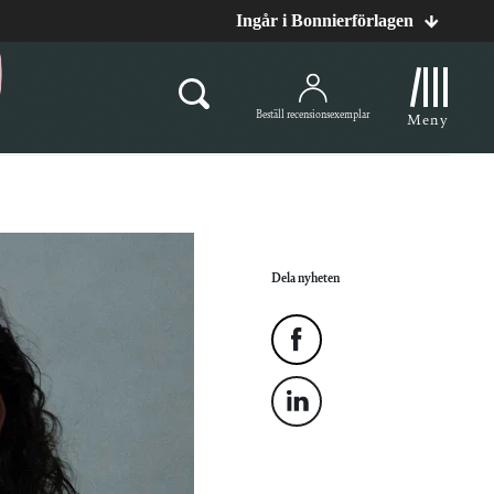
Ingår i Bonnierförlagen
Beställ recensionsexemplar
Meny
Dela nyheten