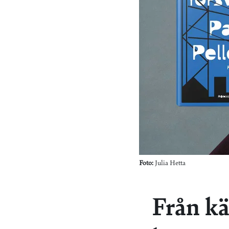
Foto:
Julia Hetta
Från kä