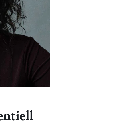
entiell