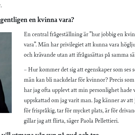
.
egentligen en kvinna vara?
En central frågeställning är ”hur jobbig en kvi
vara”. Män har privilegiet att kunna vara högl
och krävande utan att ifrågasättas på samma sät
– Hur kommer det sig att egenskaper som ses s
män kan bli nackdelar för kvinnor? Precis som 
har jag ofta upplevt att min personlighet hade 
uppskattad om jag varit man. Jag känner av att
för frispråkig, tar för mycket plats, är för driv
gillar jag att flirta, säger Paola Pellettieri.