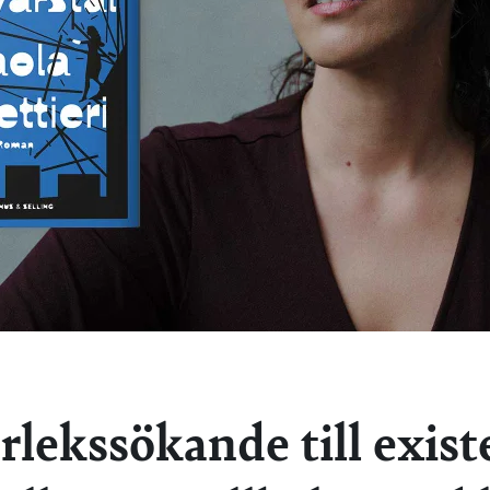
rlekssökande till exist