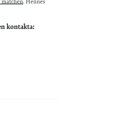
r matchen
. Hennes
en kontakta: