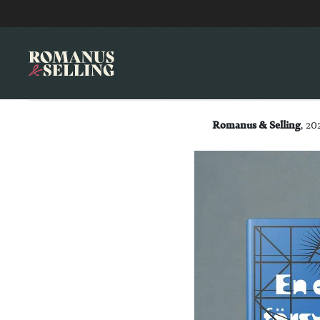
Romanus & Selling
, 20