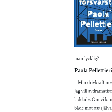
man lycklig?
Paola Pellettieri
– Min drivkraft m
Jag vill avdramatis
laddade. Om vi kan 
både mot oss själva 