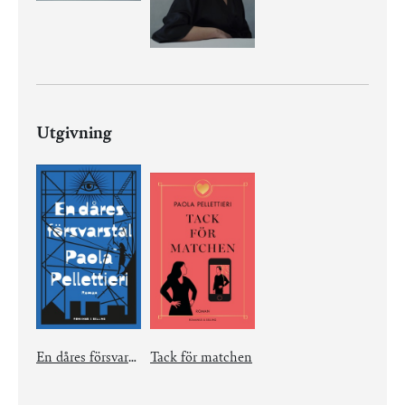
Utgivning
En dåres försvarstal
Tack för matchen