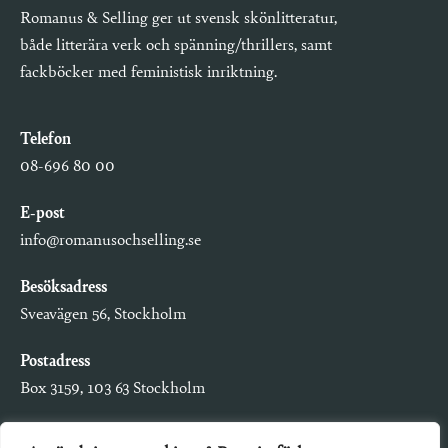
Romanus & Selling ger ut svensk skönlitteratur,
både litterära verk och spänning/thrillers, samt
fackböcker med feministisk inriktning.
Telefon
08-696 80 00
E-post
info@romanusochselling.se
Besöksadress
Sveavägen 56, Stockholm
Postadress
Box 3159, 103 63 Stockholm