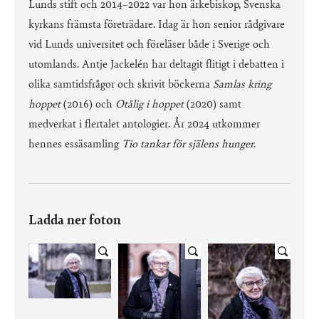
Lunds stift och 2014–2022 var hon ärkebiskop, Svenska
kyrkans främsta företrädare. Idag är hon senior rådgivare
vid Lunds universitet och föreläser både i Sverige och
utomlands. Antje Jackelén har deltagit flitigt i debatten i
olika samtidsfrågor och skrivit böckerna
Samlas kring
hoppet
(2016) och
Otålig i hoppet
(2020) samt
medverkat i flertalet antologier. År 2024 utkommer
hennes essäsamling
Tio tankar för själens hunger
.
Ladda ner foton