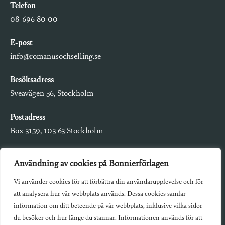
Telefon
08-696 80 00
E-post
info@romanusochselling.se
Besöksadress
Sveavägen 56, Stockholm
Postadress
Box 3159, 103 63 Stockholm
Användning av cookies på Bonnierförlagen
Vi använder cookies för att förbättra din användarupplevelse och för
Om Bonnierförlagen
att analysera hur vår webbplats används. Dessa cookies samlar
Cookies
information om ditt beteende på vår webbplats, inklusive vilka sidor
du besöker och hur länge du stannar. Informationen används för att
Integritetspolicy