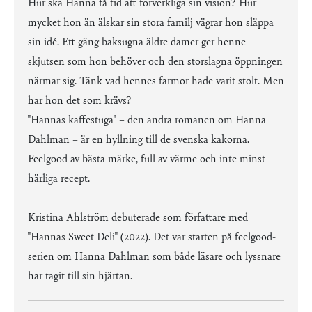
Hur ska Hanna få tid att förverkliga sin vision? Hur
mycket hon än älskar sin stora familj vägrar hon släppa
sin idé. Ett gäng baksugna äldre damer ger henne
skjutsen som hon behöver och den storslagna öppningen
närmar sig. Tänk vad hennes farmor hade varit stolt. Men
har hon det som krävs?
"Hannas kaffestuga" – den andra romanen om Hanna
Dahlman – är en hyllning till de svenska kakorna.
Feelgood av bästa märke, full av värme och inte minst
härliga recept.
Kristina Ahlström debuterade som författare med
"Hannas Sweet Deli" (2022). Det var starten på feelgood-
serien om Hanna Dahlman som både läsare och lyssnare
har tagit till sin hjärtan.