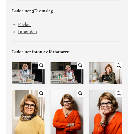
Ladda ner 3D-omslag
Pocket
Inbunden
Ladda ner foton av författaren