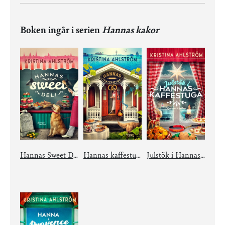
Boken ingår i serien
Hannas kakor
Hannas Sweet Deli
Hannas kaffestuga
Julstök i Hannas kaffestuga