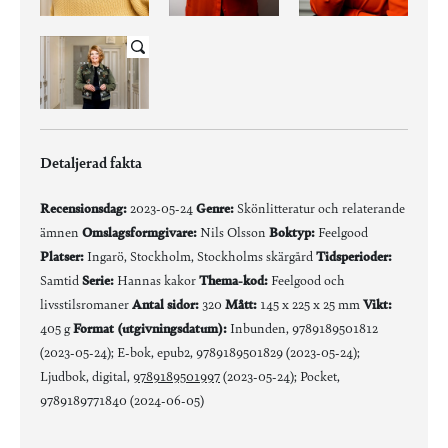
Detaljerad fakta
Recensionsdag:
2023-05-24
Genre:
Skönlitteratur och relaterande
ämnen
Omslagsformgivare:
Nils Olsson
Boktyp:
Feelgood
Platser:
Ingarö, Stockholm, Stockholms skärgård
Tidsperioder:
Samtid
Serie:
Hannas kakor
Thema-kod:
Feelgood och
livsstilsromaner
Antal sidor:
320
Mått:
145 x 225 x 25 mm
Vikt:
405 g
Format (utgivningsdatum):
Inbunden, 9789189501812
(2023-05-24); E-bok, epub2, 9789189501829 (2023-05-24);
Ljudbok, digital,
9789189501997
(2023-05-24); Pocket,
9789189771840 (2024-06-05)