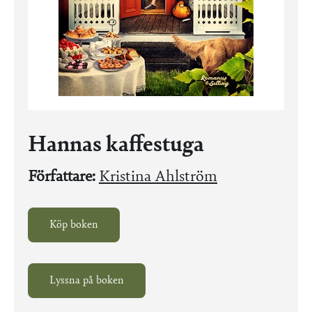
Hannas kaffestuga
Författare:
Kristina Ahlström
Köp boken
Lyssna på boken