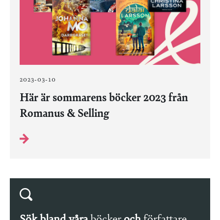
2023-03-10
Här är sommarens böcker 2023 från
Romanus & Selling
Sök bland våra
böcker
och
författare