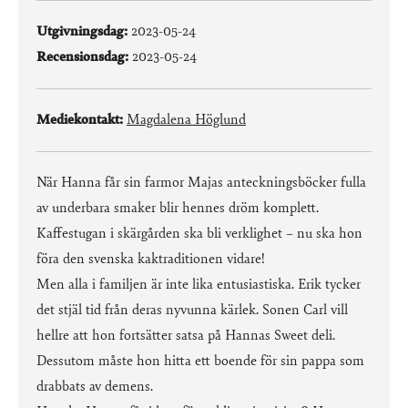
Utgivningsdag:
2023-05-24
Recensionsdag:
2023-05-24
Mediekontakt:
Magdalena Höglund
När Hanna får sin farmor Majas anteckningsböcker fulla
av underbara smaker blir hennes dröm komplett.
Kaffestugan i skärgården ska bli verklighet – nu ska hon
föra den svenska kaktraditionen vidare!
Men alla i familjen är inte lika entusiastiska. Erik tycker
det stjäl tid från deras nyvunna kärlek. Sonen Carl vill
hellre att hon fortsätter satsa på Hannas Sweet deli.
Dessutom måste hon hitta ett boende för sin pappa som
drabbats av demens.