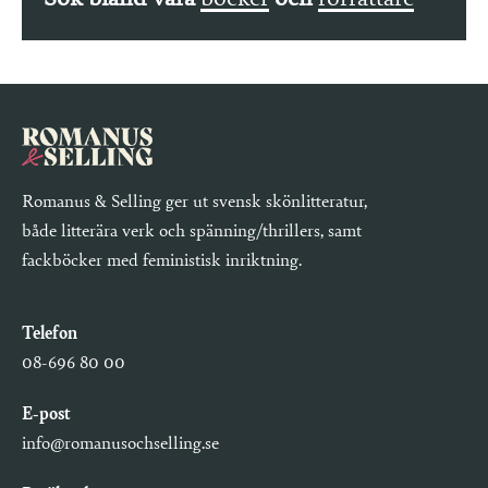
Romanus & Selling ger ut svensk skönlitteratur,
både litterära verk och spänning/thrillers, samt
fackböcker med feministisk inriktning.
Telefon
08-696 80 00
E-post
info@romanusochselling.se