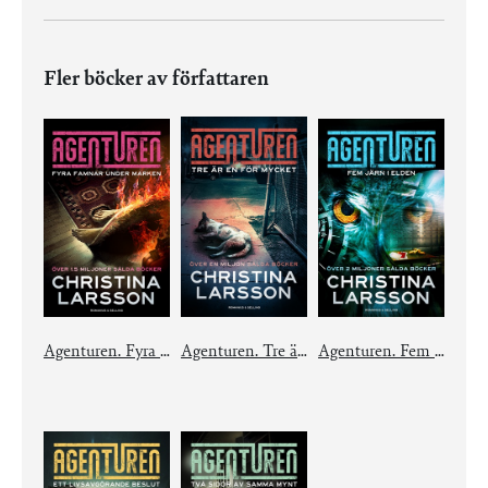
Fler böcker av författaren
Agenturen. Fyra famnar under marken
Agenturen. Tre är en för mycket
Agenturen. Fem järn i elden