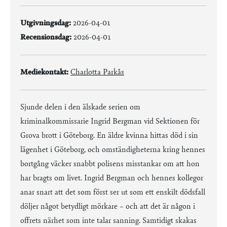
Utgivningsdag:
2026-04-01
Recensionsdag:
2026-04-01
Mediekontakt:
Charlotta Parkås
Sjunde delen i den älskade serien om
kriminalkommissarie Ingrid Bergman vid Sektionen för
Grova brott i Göteborg. En äldre kvinna hittas död i sin
lägenhet i Göteborg, och omständigheterna kring hennes
bortgång väcker snabbt polisens misstankar om att hon
har bragts om livet. Ingrid Bergman och hennes kollegor
anar snart att det som först ser ut som ett enskilt dödsfall
döljer något betydligt mörkare – och att det är någon i
offrets närhet som inte talar sanning. Samtidigt skakas