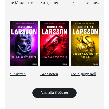
5:e Moseboken
Slaskjobbet
Du kommer inte undan
Silhuetten
Nådastöten
Socialgrupp noll
Visa alla 8 böcker