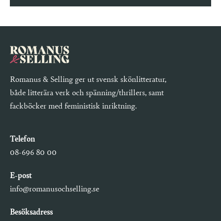
Romanus & Selling ger ut svensk skönlitteratur,
både litterära verk och spänning/thrillers, samt
fackböcker med feministisk inriktning.
Telefon
08-696 80 00
E-post
info@romanusochselling.se
Besöksadress