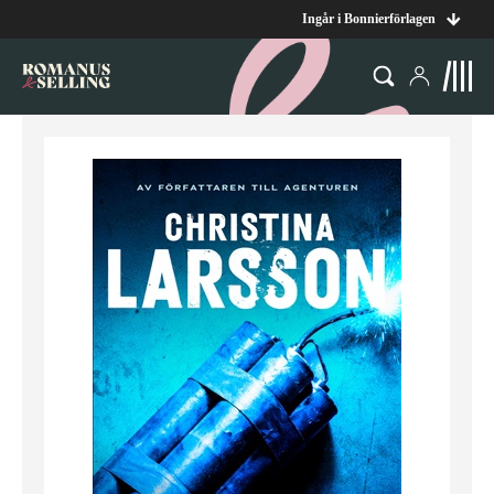
Ingår i Bonnierförlagen