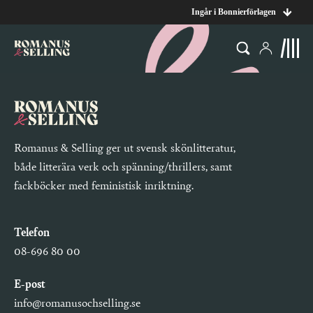
Ingår i Bonnierförlagen
Romanus & Selling ger ut svensk skönlitteratur,
både litterära verk och spänning/thrillers, samt
fackböcker med feministisk inriktning.
Telefon
08-696 80 00
E-post
info@romanusochselling.se