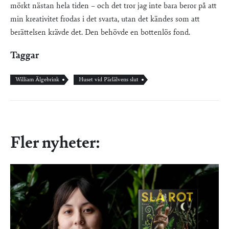
mörkt nästan hela tiden – och det tror jag inte bara beror på att
min kreativitet frodas i det svarta, utan det kändes som att
berättelsen krävde det. Den behövde en bottenlös fond.
Taggar
William Älgebrink
Huset vid Pärlälvens slut
Fler nyheter: