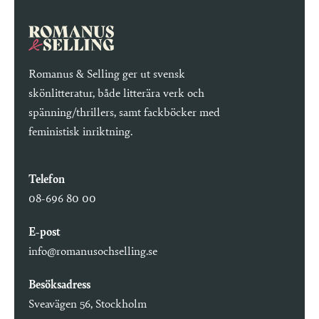
Romanus & Selling ger ut svensk
skönlitteratur, både litterära verk och
spänning/thrillers, samt fackböcker med
feministisk inriktning.
Telefon
08-696 80 00
E-post
info@romanusochselling.se
Besöksadress
Sveavägen 56, Stockholm