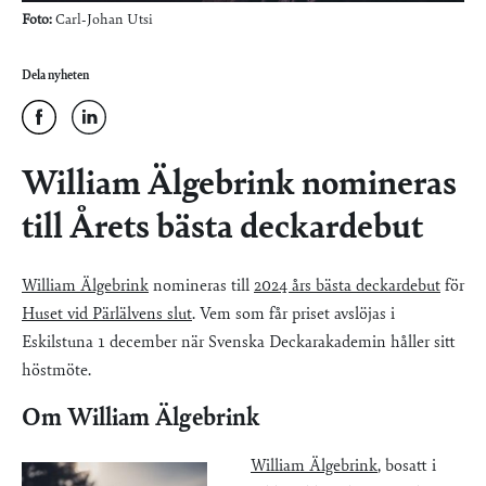
Foto:
Carl-Johan Utsi
Dela nyheten
William Älgebrink nomineras
till Årets bästa deckardebut
William Älgebrink
nomineras till
2024 års bästa deckardebut
för
Huset vid Pärlälvens slut
. Vem som får priset avslöjas i
Eskilstuna 1 december när Svenska Deckarakademin håller sitt
höstmöte.
Om William Älgebrink
William Älgebrink
, bosatt i