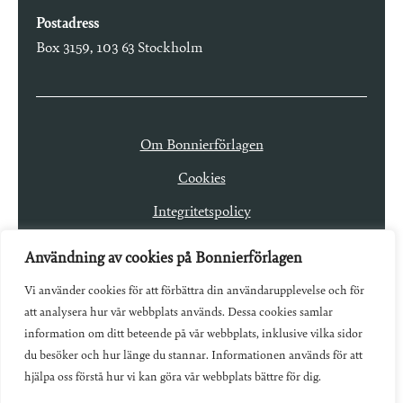
Postadress
Box 3159, 103 63 Stockholm
Om Bonnierförlagen
Cookies
Integritetspolicy
Användning av cookies på Bonnierförlagen
Vi använder cookies för att förbättra din användarupplevelse och för
att analysera hur vår webbplats används. Dessa cookies samlar
information om ditt beteende på vår webbplats, inklusive vilka sidor
du besöker och hur länge du stannar. Informationen används för att
hjälpa oss förstå hur vi kan göra vår webbplats bättre för dig.