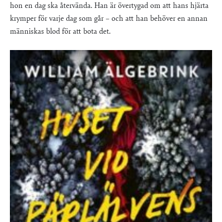
hon en dag ska återvända. Han är övertygad om att hans hjärta
krymper för varje dag som går – och att han behöver en annan
människas blod för att bota det.