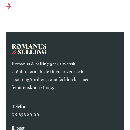
Romanus & Selling ger ut svensk
skönlitteratur, både litterära verk och
spänning/thrillers, samt fackböcker med
feministisk inriktning.
Telefon
08-696 80 00
E-post