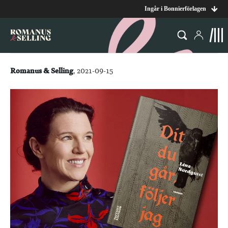
Ingår i Bonnierförlagen
Romanus & Selling
, 2021-09-15