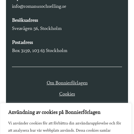
info@romanusochselling.se
Besöksadress
Sveavägen 56, Stockholm
Postadress
Box 3159, 103 63 Stockholm
Om Bonnierförlagen
Cookies
Integritetspolicy
Användning av cookies på Bonnierförlagen
Vi använder cookies för att förbättra din användarupplevelse och för
att analysera hur vår webbplats används. Dessa cookies samlar