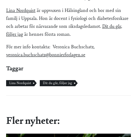
Lina Nordquist
är uppvuxen i Hälsingland och bor med sin
familj i Uppsala. Hon är docent i fysiologi och diabetesforskare
och arbetar för närvarande som riksdagsledamot.
Dit du går,
följer jag
är hennes första roman.
För mer info kontakta: Veronica Buchschatz,
veronica.buchschatz@bonnierforlagen.se
Taggar
Lina Nordquist
Dit du går, följer jag
Fler nyheter: