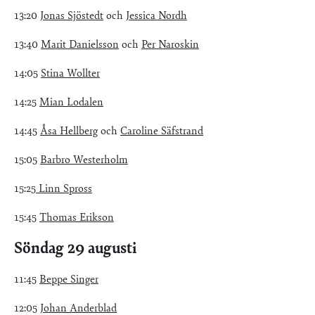
13:20
Jonas Sjöstedt
och
Jessica Nordh
13:40
Marit Danielsson
och
Per Naroskin
14:05
Stina Wollter
14:25
Mian Lodalen
14:45
Åsa Hellberg
och
Caroline Säfstrand
15:05
Barbro Westerholm
15:25
Linn Spross
15:45
Thomas Erikson
Söndag 29 augusti
11:45
Beppe Singer
12:05
Johan Anderblad