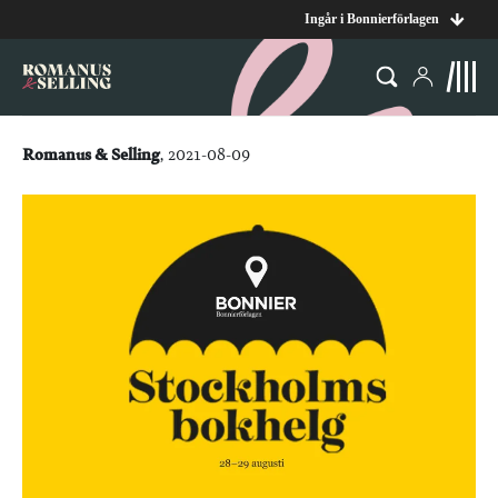
Ingår i Bonnierförlagen
Romanus & Selling
, 2021-08-09