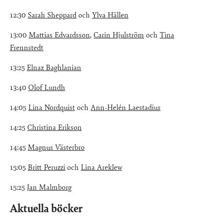
12:30
Sarah Sheppard
och
Ylva Hällen
13:00
Mattias Edvardsson
,
Carin Hjulström
och
Tina
Frennstedt
13:25
Elnaz Baghlanian
13:40
Olof Lundh
14:05
Lina Nordquist
och
Ann-Helén Laestadius
14:25
Christina Erikson
14:45
Magnus Västerbro
15:05
Britt Peruzzi
och
Lina Areklew
15:25
Jan Malmborg
Aktuella böcker