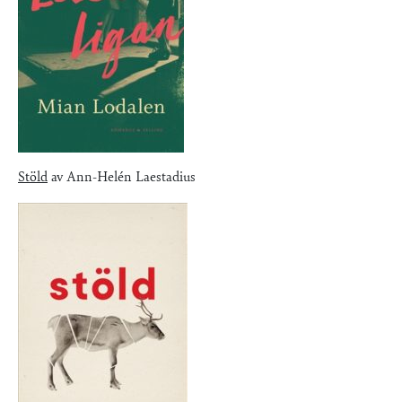
Stöld
av Ann-Helén Laestadius