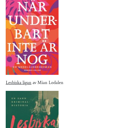
Lesbiska ligan
av Mian Lodalen