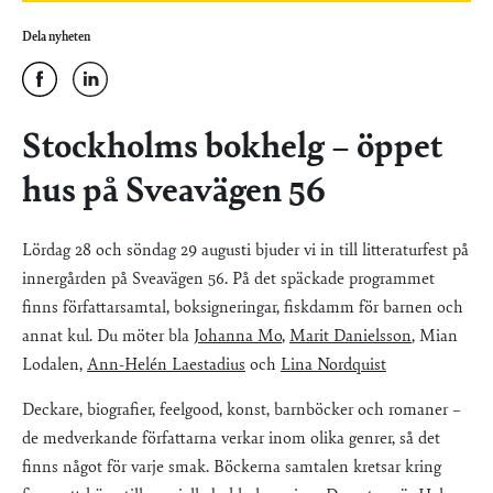
Dela nyheten
Stockholms bokhelg – öppet
hus på Sveavägen 56
Lördag 28 och söndag 29 augusti bjuder vi in till litteraturfest på
innergården på Sveavägen 56. På det späckade programmet
finns författarsamtal, boksigneringar, fiskdamm för barnen och
annat kul. Du möter bla
Johanna Mo
,
Marit Danielsson
, Mian
Lodalen,
Ann-Helén Laestadius
och
Lina Nordquist
Deckare, biografier, feelgood, konst, barnböcker och romaner –
de medverkande författarna verkar inom olika genrer, så det
finns något för varje smak. Böckerna samtalen kretsar kring