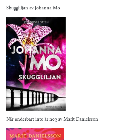
Skuggliljan
av Johanna Mo
När underbart inte är nog
av Marit Danielsson