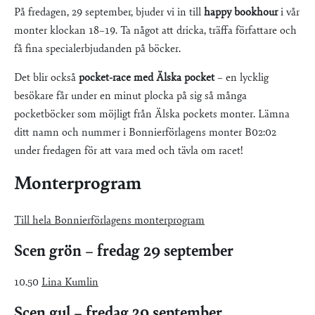
På fredagen, 29 september, bjuder vi in till
happy bookhour
i vår
monter klockan 18–19. Ta något att dricka, träffa författare och
få fina specialerbjudanden på böcker.
Det blir också
pocket-race med Älska pocket
– en lycklig
besökare får under en minut plocka på sig så många
pocketböcker som möjligt från Älska pockets monter. Lämna
ditt namn och nummer i Bonnierförlagens monter B02:02
under fredagen för att vara med och tävla om racet!
Monterprogram
Till hela Bonnierförlagens monterprogram
Scen grön – fredag 29 september
10.50
Lina Kumlin
Scen gul – fredag 29 september