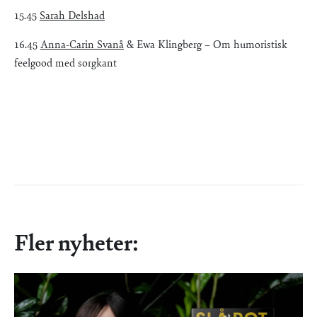
15.45
Sarah Delshad
16.45
Anna-Carin Svanå
& Ewa Klingberg – Om humoristisk
feelgood med sorgkant
Fler nyheter: