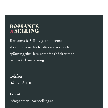
Romanus & Selling ger ut svensk
skönlitteratur, både litterära verk och
spänning/thrillers, samt fackböcker med
feministisk inriktning.
Telefon
08-696 80 00
E-post
info@romanusochselling.se