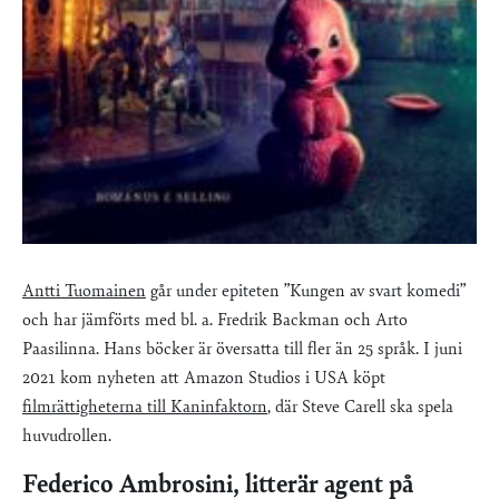
Antti Tuomainen
går under epiteten ”Kungen av svart komedi”
och har jämförts med bl. a. Fredrik Backman och Arto
Paasilinna. Hans böcker är översatta till fler än 25 språk. I juni
2021 kom nyheten att Amazon Studios i USA köpt
filmrättigheterna till Kaninfaktorn
, där Steve Carell ska spela
huvudrollen.
Federico Ambrosini, litterär agent på