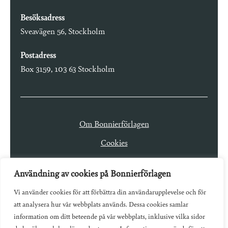
Besöksadress
Sveavägen 56, Stockholm
Postadress
Box 3159, 103 63 Stockholm
Om Bonnierförlagen
Cookies
Integritetspolicy
Användning av cookies på Bonnierförlagen
Vi använder cookies för att förbättra din användarupplevelse och för
att analysera hur vår webbplats används. Dessa cookies samlar
information om ditt beteende på vår webbplats, inklusive vilka sidor