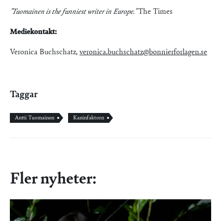
"Tuomainen is the funniest writer in Europe."
The Times
Mediekontakt:
Veronica Buchschatz,
veronica.buchschatz@bonnierforlagen.se
Taggar
Antti Tuomainen
Kaninfaktorn
Fler nyheter: