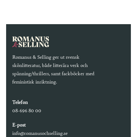
Romanus & Selling ger ut svensk
skönlitteratur, både litterära verk och
spänning/thrillers, samt fackböcker med
feministisk inriktning.
Telefon
08-696 80 00
E-post
info@romanusochselling.se