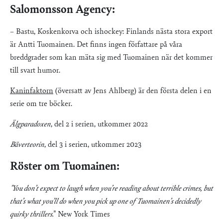
Salomonsson Agency:
– Bastu, Koskenkorva och ishockey: Finlands nästa stora export
är Antti Tuomainen. Det finns ingen författare på våra
breddgrader som kan mäta sig med Tuomainen när det kommer
till svart humor.
Kaninfaktorn
(översatt av Jens Ahlberg) är den första delen i en
serie om tre böcker.
Älgparadoxen
, del 2 i serien, utkommer 2022
Bäverteorin
, del 3 i serien, utkommer 2023
Röster om Tuomainen:
"You don’t expect to laugh when you’re reading about terrible crimes, but
that’s what you’ll do when you pick up one of Tuomainen’s decidedly
quirky thrillers.
" New York Times