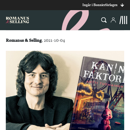
Ingår i Bonnierförlagen
Romanus & Selling
, 2021-10-04