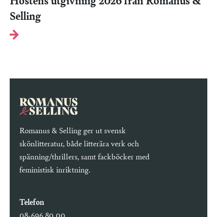
Höstens utgivning 2026 från Romanus &
Selling
Romanus & Selling ger ut svensk
skönlitteratur, både litterära verk och
spänning/thrillers, samt fackböcker med
feministisk inriktning.
Telefon
08-696 80 00