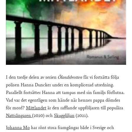
I den tredje delen av serien
Ölandsbrotten
får vi fortsätta följa
polisen Hanna Duncker under en komplicerad utredning.
Parallellt fortsätter Hanna att tampas med sin familjs förflutna.
Vad var det egentligen som hände när hennes pappa dömdes
för mord?
Mittlandet
är den rafflande uppföljaren till populära
Nattsångaren
(2020) och
Skuggliljan
(2021).
Johanna Mo
har rönt stora framgångar både i Sverige och