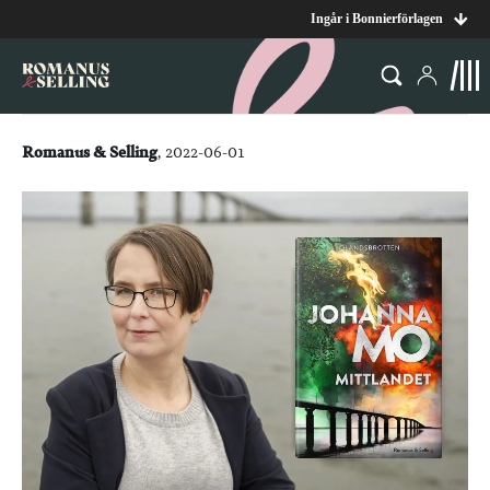
Ingår i Bonnierförlagen
Romanus & Selling
, 2022-06-01