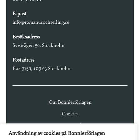
E-post
info@romanusochselling.se
Besöksadress
Sveavägen 56, Stockholm
Postadress
Box 3159, 103 63 Stockholm
Om Bonnierförlagen
Cookies
Integritetspolicy
Användning av cookies på Bonnierförlagen