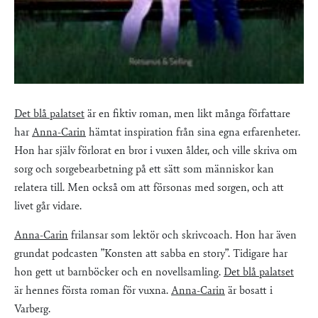
Det blå palatset
är en fiktiv roman, men likt många författare
har
Anna-Carin
hämtat inspiration från sina egna erfarenheter.
Hon har själv förlorat en bror i vuxen ålder, och ville skriva om
sorg och sorgebearbetning på ett sätt som människor kan
relatera till. Men också om att försonas med sorgen, och att
livet går vidare.
Anna-Carin
frilansar som lektör och skrivcoach. Hon har även
grundat podcasten ”Konsten att sabba en story”. Tidigare har
hon gett ut barnböcker och en novellsamling.
Det blå palatset
är hennes första roman för vuxna.
Anna-Carin
är bosatt i
Varberg.