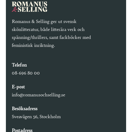
Romanus & Selling ger ut svensk
skönlitteratur, både litterära verk och
spänning/thrillers, samt fackböcker med
feministisk inriktning.
Telefon
08-696 80 00
E-post
info@romanusochselling.se
Besöksadress
Sveavägen 56, Stockholm
Postadress