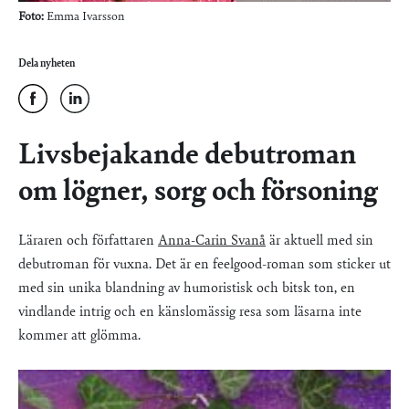
Foto:
Emma Ivarsson
Dela nyheten
Livsbejakande debutroman
om lögner, sorg och försoning
Läraren och författaren
Anna-Carin Svanå
är aktuell med sin
debutroman för vuxna. Det är en feelgood-roman som sticker ut
med sin unika blandning av humoristisk och bitsk ton, en
vindlande intrig och en känslomässig resa som läsarna inte
kommer att glömma.