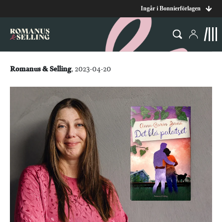
Ingår i Bonnierförlagen
Romanus & Selling
, 2023-04-20