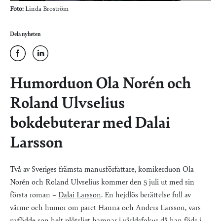
Foto:
Linda Broström
Dela nyheten
Humorduon Ola Norén och
Roland Ulvselius
bokdebuterar med Dalai
Larsson
Två av Sveriges främsta manusförfattare, komikerduon Ola
Norén och Roland Ulvselius kommer den 5 juli ut med sin
första roman –
Dalai Larsson
. En hejdlös berättelse full av
värme och humor om paret Hanna och Anders Larsson, vars