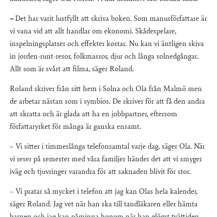
–
Det har varit lustfyllt att skriva boken. Som manusförfattare är
vi vana vid att allt handlar om ekonomi. Skådespelare,
inspelningsplatser och effekter kostar. Nu kan vi äntligen skiva
in jorden-runt-resor, folkmassor, djur och långa solnedgångar.
Allt som är svårt att filma, säger Roland.
Roland skriver från sitt hem i Solna och Ola från Malmö men
de arbetar nästan som i symbios. De skriver för att få den andra
att skratta och är glada att ha en jobbpartner, eftersom
författaryrket för många är ganska ensamt.
– Vi sitter i timmeslånga telefonsamtal varje dag, säger Ola. När
vi reser på semester med våra familjer händer det att vi smyger
iväg och tjuvringer varandra för att saknaden blivit för stor.
– Vi pratar så mycket i telefon att jag kan Olas hela kalender,
säger Roland. Jag vet när han ska till tandläkaren eller hämta