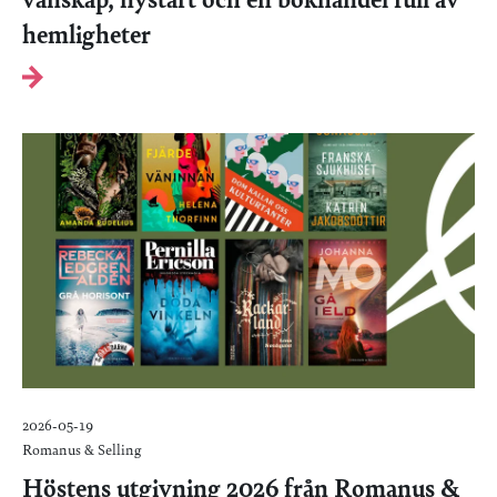
vänskap, nystart och en bokhandel full av
hemligheter
2026-05-19
Romanus & Selling
Höstens utgivning 2026 från Romanus &