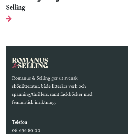
Selling
Romanus & Selling ger ut svensk
skönlitteratur, både litterära verk och
spänning/thrillers, samt fackböcker med
feministisk inriktning.
Telefon
08-696 80 00