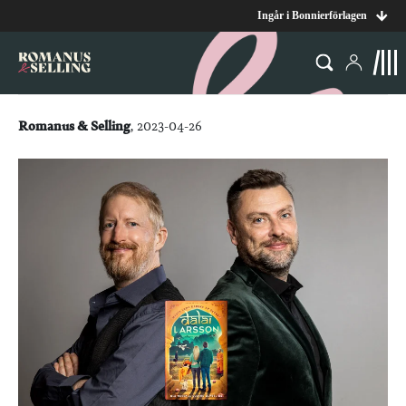
Ingår i Bonnierförlagen
Romanus & Selling
, 2023-04-26