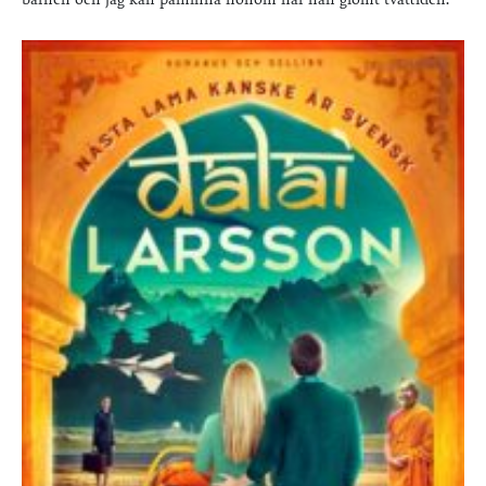
barnen och jag kan påminna honom när han glömt tvättiden.