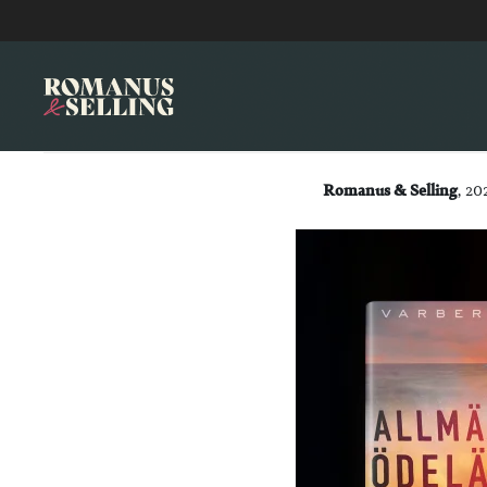
Romanus & Selling
, 20