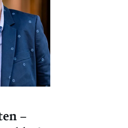
ten –