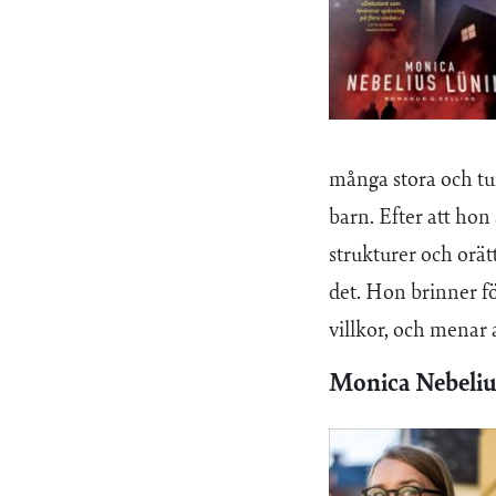
många stora och tu
barn. Efter att hon 
strukturer och orätt
det. Hon brinner f
villkor, och menar 
Monica Nebeliu