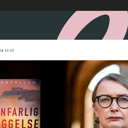
24-12-27