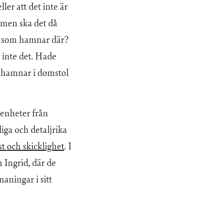
ller att det inte är
, men ska det då
tt som hamnar där?
 inte det. Hade
 hamnar i domstol
renheter från
iga och detaljrika
st och skicklighet
. I
 Ingrid, där de
aningar i sitt