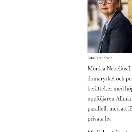
Foto: Peter Kroon
Monica Nebelius L
domaryrket och pol
berättelser med hö
uppföljaren
Allmän
parallellt med att 
privata liv.