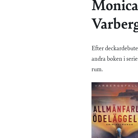
Monica 
Varber
Efter deckardebut
andra boken i serie
rum.