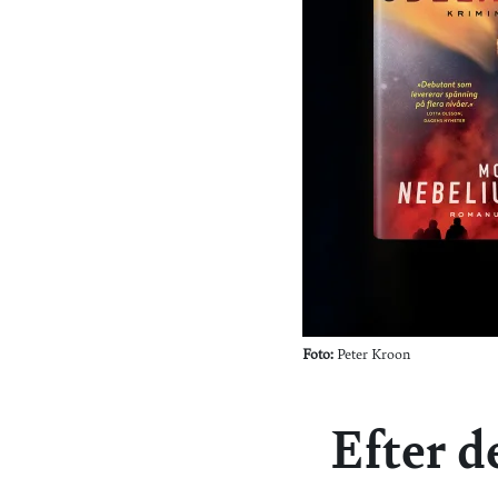
Foto:
Peter Kroon
Efter d