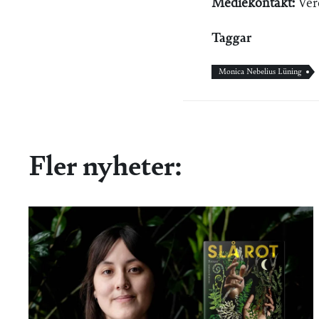
Mediekontakt:
Ver
Taggar
Monica Nebelius Lüning
Fler nyheter: