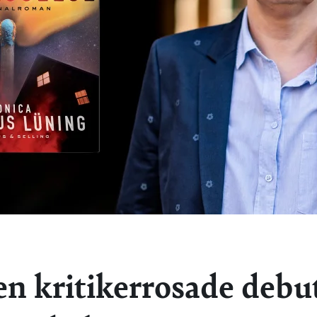
en kritikerrosade debu