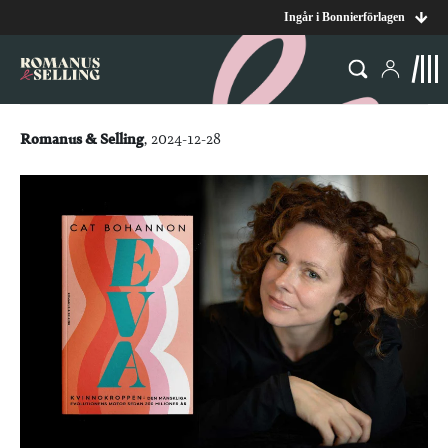
Ingår i Bonnierförlagen
Romanus & Selling
, 2024-12-28