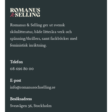
Romanus & Selling ger ut svensk
skönlitteratur, både litterära verk och
spänning/thrillers, samt fackböcker med
feministisk inriktning.
Telefon
08-696 80 00
E-post
info@romanusochselling.se
Besöksadress
Sveavägen 56, Stockholm