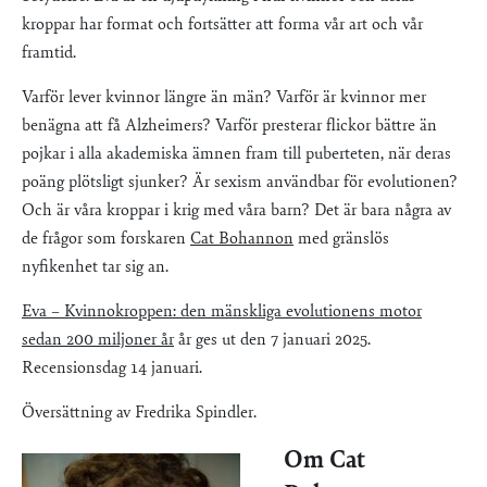
kroppar har format och fortsätter att forma vår art och vår
framtid.
Varför lever kvinnor längre än män? Varför är kvinnor mer
benägna att få Alzheimers? Varför presterar flickor bättre än
pojkar i alla akademiska ämnen fram till puberteten, när deras
poäng plötsligt sjunker? Är sexism användbar för evolutionen?
Och är våra kroppar i krig med våra barn? Det är bara några av
de frågor som forskaren
Cat Bohannon
med gränslös
nyfikenhet tar sig an.
Eva – Kvinnokroppen: den mänskliga evolutionens motor
sedan 200 miljoner år
år ges ut den 7 januari 2025.
Recensionsdag 14 januari.
Översättning av Fredrika Spindler.
Om Cat