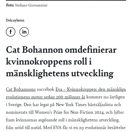
Foto:
Stefano Giovannini
Dela nyheten
Cat Bohannon omdefinierar
kvinnokroppens roll i
mänsklighetens utveckling
Cat Bohannons
succébok
Eva – Kvinnokroppen: den mänskliga
evolutionens motor sedan 200 miljoner år
kommer nu äntligen
i Sverige. Den har legat på New York Times bästsäljarlista och
nominerats till Women's Prize for Non-Fiction 2024, och lyfter
fram kvinnornas avgörande roll i mänsklighetens utveckling,
från urtid till nutid. Med EVA får vi en ny evolutionär berättelse