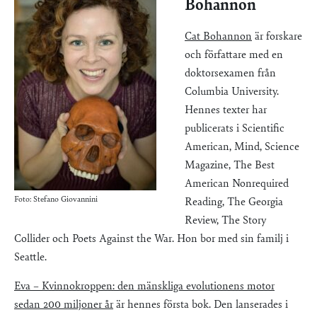
Bohannon
Cat Bohannon
är forskare
och författare med en
doktorsexamen från
Columbia University.
Hennes texter har
publicerats i Scientific
American, Mind, Science
Magazine, The Best
American Nonrequired
Foto: Stefano Giovannini
Reading, The Georgia
Review, The Story
Collider och Poets Against the War. Hon bor med sin familj i
Seattle.
Eva – Kvinnokroppen: den mänskliga evolutionens motor
sedan 200 miljoner år
är hennes första bok. Den lanserades i