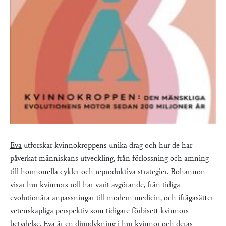
Eva
utforskar kvinnokroppens unika drag och hur de har
påverkat människans utveckling, från förlossning och amning
till hormonella cykler och reproduktiva strategier.
Bohannon
visar hur kvinnors roll har varit avgörande, från tidiga
evolutionära anpassningar till modern medicin, och ifrågasätter
vetenskapliga perspektiv som tidigare förbisett kvinnors
betydelse. Eva är en djupdykning i hur kvinnor och deras