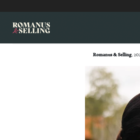
Romanus & Selling
, 20