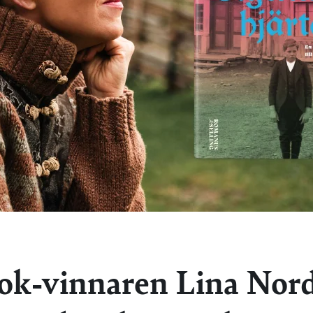
ok-vinnaren Lina Nor