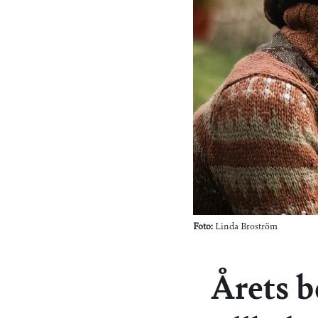
Foto:
Linda Broström
Årets b