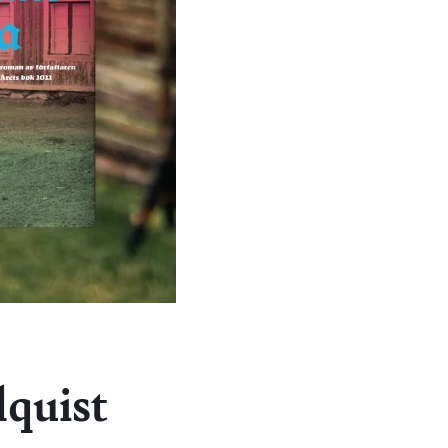
dquist