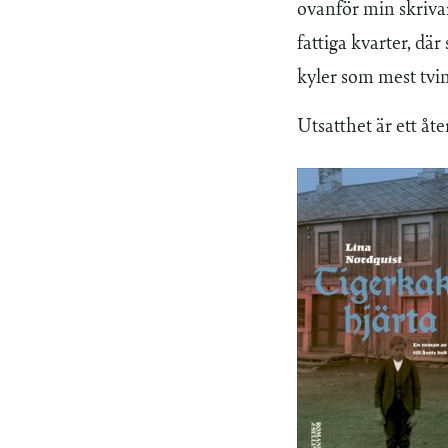
ovanför min skrivar
fattiga kvarter, där
kyler som mest tvin
Utsatthet är ett å