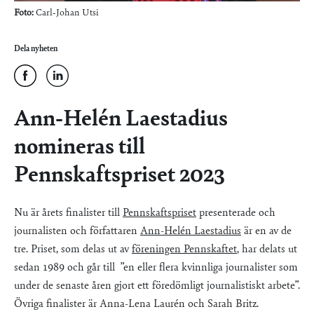
Foto:
Carl-Johan Utsi
Dela nyheten
Ann-Helén Laestadius
nomineras till
Pennskaftspriset 2023
Nu är årets finalister till
Pennskaftspriset
presenterade och
journalisten och författaren
Ann-Helén Laestadius
är en av de
tre. Priset, som delas ut av
föreningen Pennskaftet
, har delats ut
sedan 1989 och går till ”en eller flera kvinnliga journalister som
under de senaste åren gjort ett föredömligt journalistiskt arbete”.
Övriga finalister är Anna-Lena Laurén och Sarah Britz.