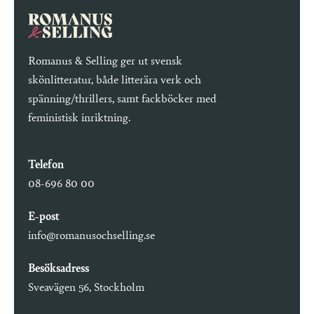
Romanus & Selling ger ut svensk
skönlitteratur, både litterära verk och
spänning/thrillers, samt fackböcker med
feministisk inriktning.
Telefon
08-696 80 00
E-post
info@romanusochselling.se
Besöksadress
Sveavägen 56, Stockholm