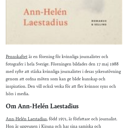
Pennskaftet
är en förening för kvinnliga journalister och
fotografer i hela Sverige. Föreningen bildades den 17 maj 1988
med syfte att stärka kvinnliga journalister i deras yrkesutövning
genom att ordna möten som kan ge både kunskap och
inspiration. Den vill också verka för att fler kvinnor syns och
hörs i media.
Om Ann-Helén Laestadius
Ann-Helén Laestadius
, född 1971, är författare och journalist.
Hon är uppvuxen i Kiruna och har sina samiska och