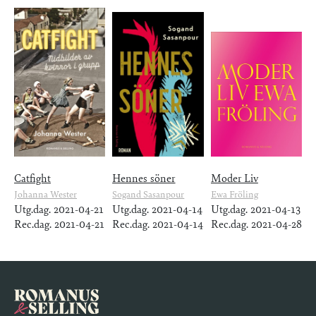
Catfight
Hennes söner
Moder Liv
Johanna Wester
Sogand Sasanpour
Ewa Fröling
Utg.dag. 2021-04-21
Utg.dag. 2021-04-14
Utg.dag. 2021-04-13
Rec.dag. 2021-04-21
Rec.dag. 2021-04-14
Rec.dag. 2021-04-28