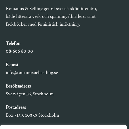
Romanus & Selling ger ut svensk skönlitteratur,
både litterära verk och spänning/thrillers, samt
fackböcker med feministisk inriktning.
Telefon
08-696 80 00
E-post
info@romanusochselling.se
Besöksadress
Sveavägen 56, Stockholm
Postadress
Box 3159, 103 63 Stockholm