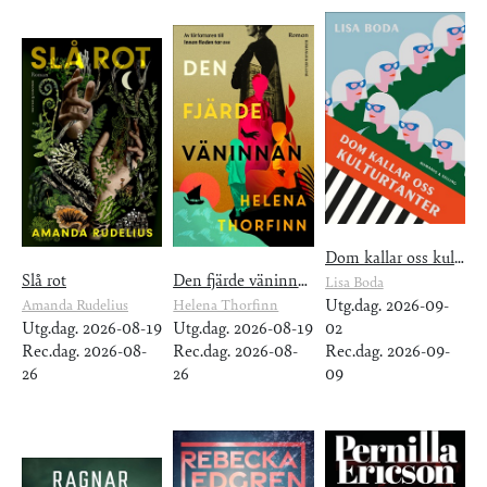
Dom kallar oss kulturtanter
Slå rot
Den fjärde väninnan
Lisa Boda
Utg.dag. 2026-09-
Amanda Rudelius
Helena Thorfinn
Utg.dag. 2026-08-19
Utg.dag. 2026-08-19
02
Rec.dag. 2026-08-
Rec.dag. 2026-08-
Rec.dag. 2026-09-
26
26
09