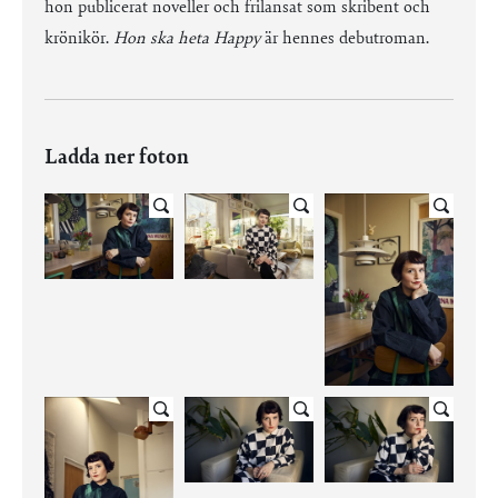
hon publicerat noveller och frilansat som skribent och
krönikör.
Hon ska heta Happy
är hennes debutroman.
Ladda ner foton