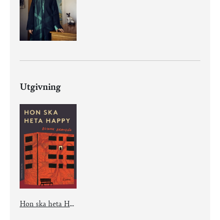
Utgivning
Hon ska heta Happy