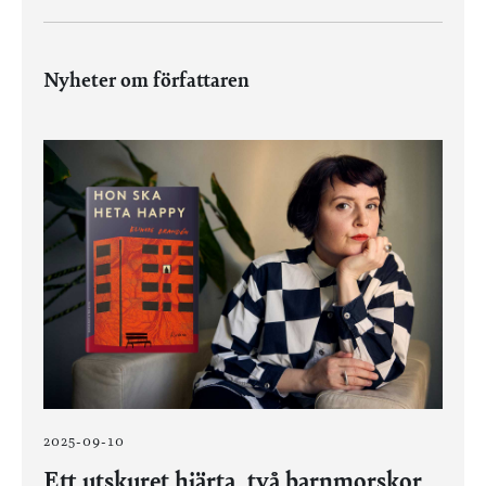
Nyheter om författaren
2025-09-10
Ett utskuret hjärta, två barnmorskor