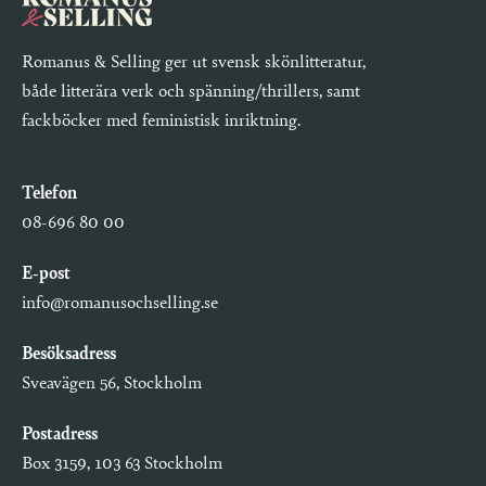
Romanus & Selling ger ut svensk skönlitteratur,
både litterära verk och spänning/thrillers, samt
fackböcker med feministisk inriktning.
Telefon
08-696 80 00
E-post
info@romanusochselling.se
Besöksadress
Sveavägen 56, Stockholm
Postadress
Box 3159, 103 63 Stockholm