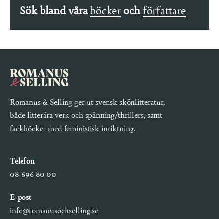
Sök bland våra
böcker
och
författare
Romanus & Selling ger ut svensk skönlitteratur,
både litterära verk och spänning/thrillers, samt
fackböcker med feministisk inriktning.
Telefon
08-696 80 00
E-post
info@romanusochselling.se