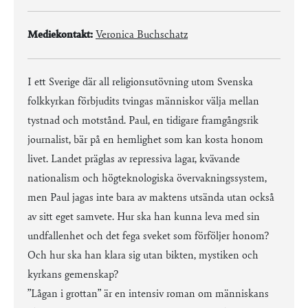
Mediekontakt:
Veronica Buchschatz
I ett Sverige där all religionsutövning utom Svenska
folkkyrkan förbjudits tvingas människor välja mellan
tystnad och motstånd. Paul, en tidigare framgångsrik
journalist, bär på en hemlighet som kan kosta honom
livet. Landet präglas av repressiva lagar, kvävande
nationalism och högteknologiska övervakningssystem,
men Paul jagas inte bara av maktens utsända utan också
av sitt eget samvete. Hur ska han kunna leva med sin
undfallenhet och det fega sveket som förföljer honom?
Och hur ska han klara sig utan bikten, mystiken och
kyrkans gemenskap?
”Lågan i grottan” är en intensiv roman om människans