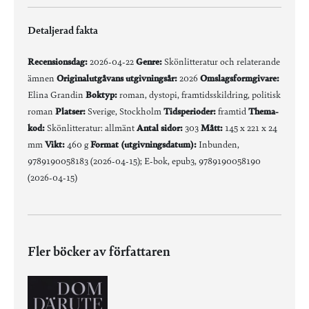
Detaljerad fakta
Recensionsdag:
2026-04-22
Genre:
Skönlitteratur och relaterande
ämnen
Originalutgåvans utgivningsår:
2026
Omslagsformgivare:
Elina Grandin
Boktyp:
roman, dystopi, framtidsskildring, politisk
roman
Platser:
Sverige, Stockholm
Tidsperioder:
framtid
Thema-
kod:
Skönlitteratur: allmänt
Antal sidor:
303
Mått:
145 x 221 x 24
mm
Vikt:
460 g
Format (utgivningsdatum):
Inbunden,
9789190058183 (2026-04-15); E-bok, epub3, 9789190058190
(2026-04-15)
Fler böcker av författaren