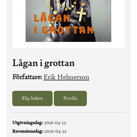
Lågan i grottan
Författare:
Erik Helmerson
Köp boken
Provläs
Utgivningsdag:
2026-04-15
Recensionsdag:
2026-04-22